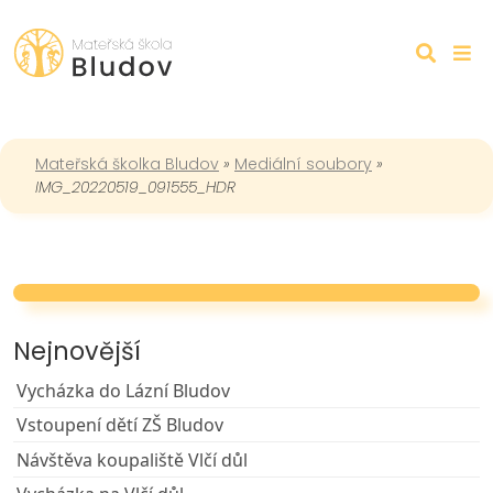
Mateřská školka Bludov
»
Mediální soubory
»
IMG_20220519_091555_HDR
Nejnovější
Vycházka do Lázní Bludov
Vstoupení dětí ZŠ Bludov
Návštěva koupaliště Vlčí důl