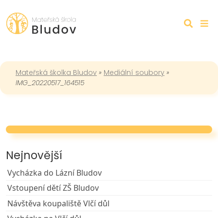
Mateřská školka Bludov
»
Mediální soubory
»
IMG_20220517_164515
Nejnovější
Vycházka do Lázní Bludov
Vstoupení dětí ZŠ Bludov
Návštěva koupaliště Vlčí důl