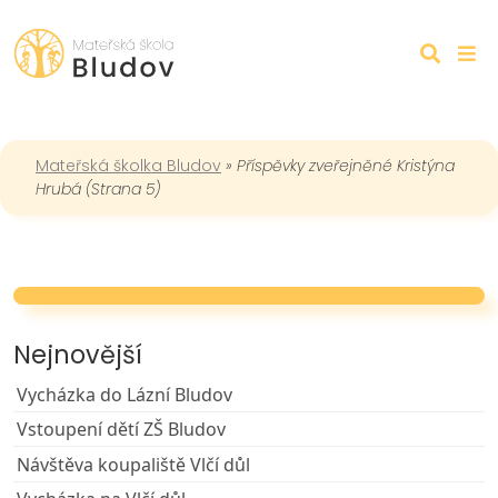
Mateřská školka Bludov
»
Příspěvky zveřejněné Kristýna
Hrubá
(Strana 5)
Nejnovější
Vycházka do Lázní Bludov
Vstoupení dětí ZŠ Bludov
Návštěva koupaliště Vlčí důl