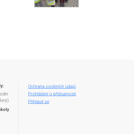
y:
Ochrana osobních údajů
hodin
Prohlášení o přístupnosti
luvy)
Přihlásit se
školy