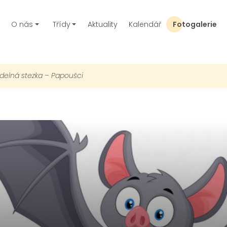
O nás
Třídy
Aktuality
Kalendář
Fotogalerie
idelná stezka – Papoušci