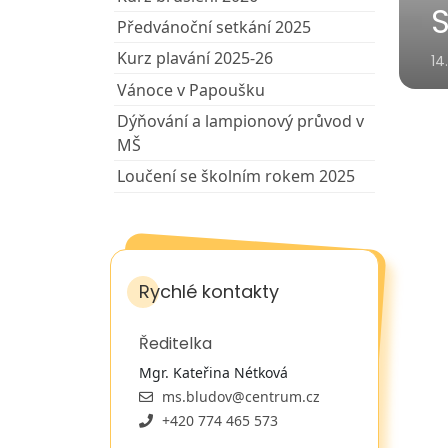
S
Předvánoční setkání 2025
Kurz plavání 2025-26
14
Vánoce v Papoušku
Dýňování a lampionový průvod v
MŠ
Loučení se školním rokem 2025
Rychlé kontakty
Ředitelka
Mgr. Kateřina Nétková
ms.bludov@centrum.cz
+420 774 465 573