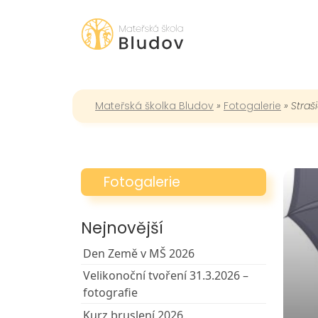
Mateřská školka Bludov
»
Fotogalerie
»
Straš
Fotogalerie
Nejnovější
Den Země v MŠ 2026
Velikonoční tvoření 31.3.2026 –
fotografie
Kurz bruslení 2026