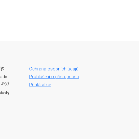
y:
Ochrana osobních údajů
hodin
Prohlášení o přístupnosti
luvy)
Přihlásit se
školy