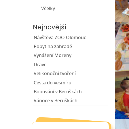
Včelky
Nejnovější
Návštěva ZOO Olomouc
Pobyt na zahradě
Vynášení Moreny
Dravci
Velikonoční tvoření
Cesta do vesmíru
Bobování v Beruškách
Vánoce v Beruškách