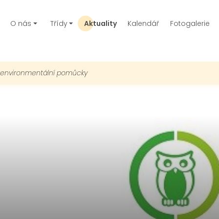
O nás
Třídy
Aktuality
Kalendář
Fotogalerie
 environmentální pomůcky