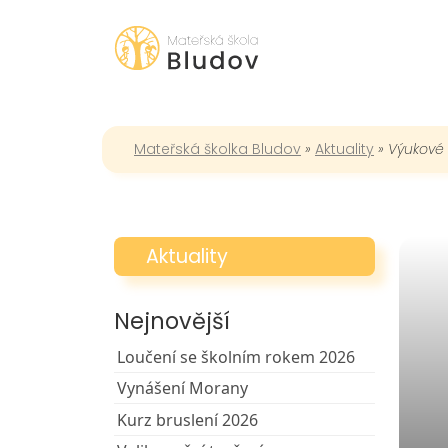
Mateřská školka Bludov
»
Aktuality
»
Výukové
Aktuality
Nejnovější
Loučení se školním rokem 2026
Vynášení Morany
Kurz bruslení 2026