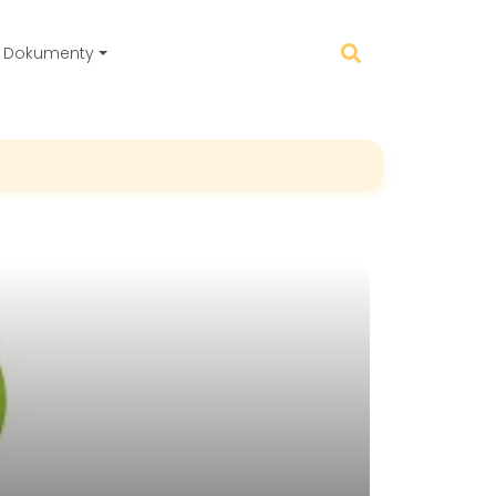
Dokumenty