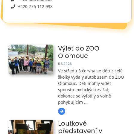
+420 776 112 938
Výlet do ZOO
Olomouc
5.6.2026
Ve středu 3.června se děti z celé
školky vydaly autobusem do ZOO
Olomouc. Děti mohly vidět
spoustu exotických zvířat,
dokonce se vyfotily s volně
pohybujícím ...
Loutkové
představení v